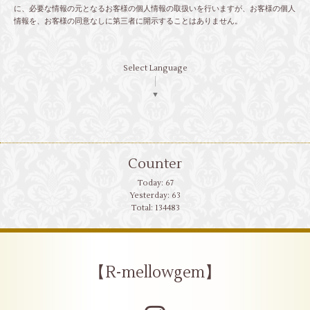
に、必要な情報の元となるお客様の個人情報の取扱いを行いますが、お客様の個人
情報を、お客様の同意なしに第三者に開示することはありません。
Select Language
▼
Counter
Today:
67
Yesterday:
63
Total:
134483
【R-mellowgem】