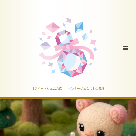
【スイートジェムの森】【インナージェムズ】の管理