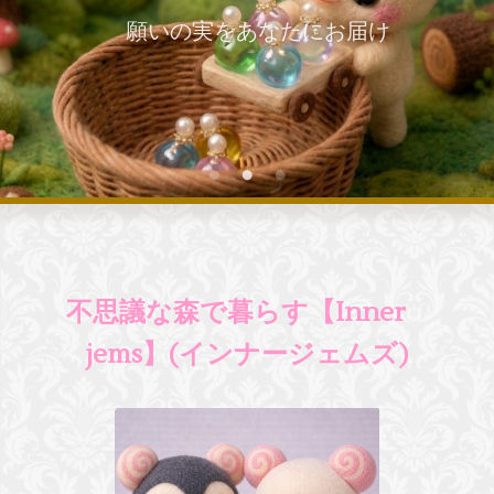
願いの実をあなたにお届け
不思議な森で暮らす【Inner
jems
】(インナージェムズ)