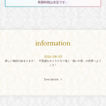
再開時期は未定です。
information
2026
08
03
/
/
新しい物語が始まります！ 不思議なキャラクター達と「願いの実」の世界へよう
こそ！
See more