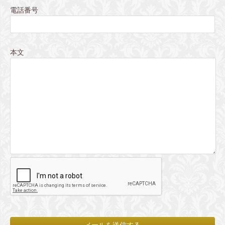
電話番号
本文