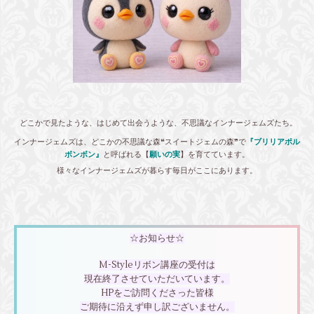
どこかで見たような、はじめて出会うような、不思議なインナージェムズたち。
インナージェムズは、どこかの不思議な森❝スイートジェムの森❞で
『ブリリアポル
ボンボン』
と呼ばれる【
願いの実
】を育てています。
様々なインナージェムズが暮らす毎日がここにあります。
☆お知らせ☆
M-Styleリボン講座の受付は
現在終了させていただいています。
HPをご訪問くださった皆様
ご期待に沿えず申し訳ございません。